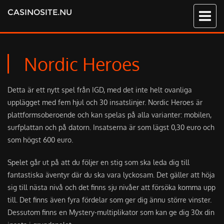
CASINOSITE.NU
Nordic Heroes
Detta är ett nytt spel från IGD, med det inte helt ovanliga
upplägget med fem hjul och 30 insatslinjer. Nordic Heroes är
plattformsoberoende och kan spelas på alla varianter: mobilen,
surfplattan och på datorn. Insatserna är som lägst 0,30 euro och
som högst 600 euro.
Spelet går ut på att du följer en stig som ska leda dig till
fantastiska äventyr där du ska vara lyckosam. Det gäller att höja
sig till nästa nivå och det finns sju nivåer att försöka komma upp
till. Det finns även fyra fördelar som ger dig ännu större vinster.
Dessutom finns en Mystery-multiplikator som kan ge dig 30x din